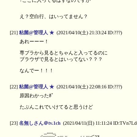
↑ここに入ってるはずなのですが
え？空白行、はいってません？
[21]
粘菌@管理人 ★
(2021/04/10(土) 21:33:24 ID:???)
あれーーー！
専ブラから見るとちゃんと入ってるのに
ブラウザで見るとはいってない？？？
なんでー！！！
[22]
粘菌@管理人 ★
(2021/04/10(土) 22:08:16 ID:???)
原因わかったﾎﾟ
たぶんこれでいけてると思うけど
[23]
名無しさん＠tv.1ch
(2021/04/11(日) 11:11:24 ID:TVn7Ld
_,,,,,_