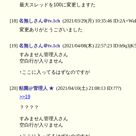
最大スレッドを100に変更しますた
[18]
名無しさん＠tv.1ch
(2021/03/29(月) 10:35:46 ID:2A+W
変更ありがとうございました
[19]
名無しさん＠tv.1ch
(2021/04/08(木) 22:57:23 ID:h9q3jK
すみません管理人さん
空白行が入りません
↑ここに入ってるはずなのですが
[20]
粘菌@管理人 ★
(2021/04/10(土) 21:08:13 ID:???)
>>19
？？？？
すみません管理人さん
空白行が入りません