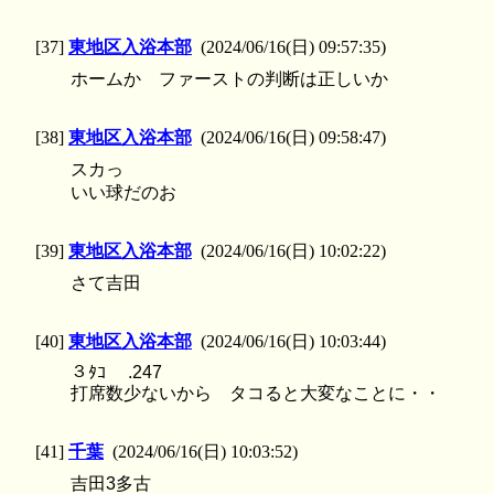
[37]
東地区入浴本部
(2024/06/16(日) 09:57:35)
ホームか ファーストの判断は正しいか
[38]
東地区入浴本部
(2024/06/16(日) 09:58:47)
スカっ
いい球だのお
[39]
東地区入浴本部
(2024/06/16(日) 10:02:22)
さて吉田
[40]
東地区入浴本部
(2024/06/16(日) 10:03:44)
３ﾀｺ .247
打席数少ないから タコると大変なことに・・
[41]
千葉
(2024/06/16(日) 10:03:52)
吉田3多古