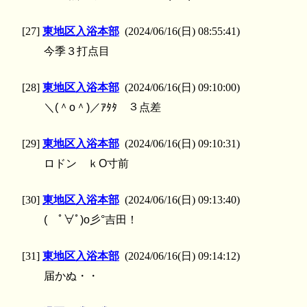
[27]
東地区入浴本部
(2024/06/16(日) 08:55:41)
今季３打点目
[28]
東地区入浴本部
(2024/06/16(日) 09:10:00)
＼(＾o＾)／ｱﾀﾀ ３点差
[29]
東地区入浴本部
(2024/06/16(日) 09:10:31)
ロドン ｋO寸前
[30]
東地区入浴本部
(2024/06/16(日) 09:13:40)
( ﾟ∀ﾟ)o彡°吉田！
[31]
東地区入浴本部
(2024/06/16(日) 09:14:12)
届かぬ・・