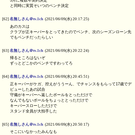
5月に複数年契約決定
と同時に実質そいつのベンチ決定
[62]
名無しさん＠tv.1ch
(2021/06/09(水) 20:17:25)
あのカスは
クラブが正キーパーをとってきたのでベンチ、次のシーズンローン先
でもベンチだったらしい
[63]
名無しさん＠tv.1ch
(2021/06/09(水) 20:22:24)
帰るところはないぞ
ずっとどこかのベンチですわってろ
[64]
名無しさん＠tv.1ch
(2021/06/09(水) 20:45:51)
正キーパーがケガ、控えがううーん、でチャンスをもらって17歳でデ
ビューしたあの試合
守備がキーパーへ返したボールをとっただけで
なんでもないボールをちょっととっただけで
キーパースローしただけで
スタンド全員が大拍手した
[65]
名無しさん＠tv.1ch
(2021/06/09(水) 20:50:17)
そこにいなかったみんなも