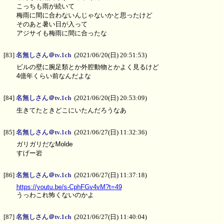
こっちも雨が続いて
梅雨に間に合わないんじゃないかと思ったけど
そのあと暑い日が入って
アジサイも梅雨に間に合ったな
[83]
名無しさん＠tv.1ch
(2021/06/20(日) 20:51:53)
ビルの壁に腕足類とか外腔動物とかよく見るけど
4億年くらい前なんだよな
[84]
名無しさん＠tv.1ch
(2021/06/20(日) 20:53:09)
生きてたときどこにいたんだろうなあ
[85]
名無しさん＠tv.1ch
(2021/06/27(日) 11:32:36)
ガリガリだなMolde
すげー岩
[86]
名無しさん＠tv.1ch
(2021/06/27(日) 11:37:18)
https://youtu.be/s-CphFGv4vM?t=49
うっわこれ怖くないのかよ
[87]
名無しさん＠tv.1ch
(2021/06/27(日) 11:40:04)