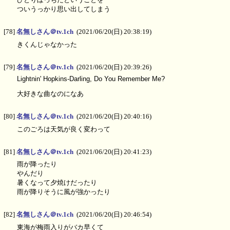
ついうっかり思い出してしまう
[78]
名無しさん＠tv.1ch
(2021/06/20(日) 20:38:19)
きくんじゃなかった
[79]
名無しさん＠tv.1ch
(2021/06/20(日) 20:39:26)
Lightnin' Hopkins-Darling, Do You Remember Me?
大好きな曲なのになあ
[80]
名無しさん＠tv.1ch
(2021/06/20(日) 20:40:16)
このごろは天気が良く変わって
[81]
名無しさん＠tv.1ch
(2021/06/20(日) 20:41:23)
雨が降ったり
やんだり
暑くなって夕焼けだったり
雨が降りそうに風が強かったり
[82]
名無しさん＠tv.1ch
(2021/06/20(日) 20:46:54)
東海が梅雨入りがバカ早くて