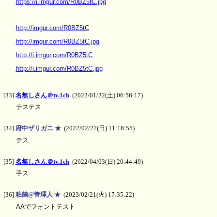
https://i.imgur.com/R0BZ5tC.jpg
http://imgur.com/R0BZ5tC
http://imgur.com/R0BZ5tC.jpg
http://i.imgur.com/R0BZ5tC
http://i.imgur.com/R0BZ5tC.jpg
[33]
名無しさん＠tv.1ch
(2022/01/22(土) 06:56:17)
テステス
[34]
府中ザリガニ ★
(2022/02/27(日) 11:18:55)
テス
[35]
名無しさん＠tv.1ch
(2022/04/03(日) 20:44:49)
手ス
[36]
粘菌@管理人 ★
(2023/02/21(火) 17:35:22)
AAでフォントテスト