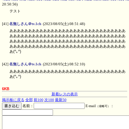
20:50:56)
テスト
[41]
名無しさん＠tv.1ch
(2023/08/05(土) 08:51:48)
あああああああああああああああああああああああああああああああ
あああああああああああああああああああああああああああああああ
あああああああああああああああああああああああああああああああ
あああああああああああああああああああああああああああああああ
あ(^｡^)
[42]
名無しさん＠tv.1ch
(2023/08/05(土) 08:52:10)
あああああああああああああああああああああああああああああああ
あ(^｡^)
6KB
新着レスの表示
掲示板に戻る
全部
前100
次100
最新50
名前：
E-mail
：
（省略可）